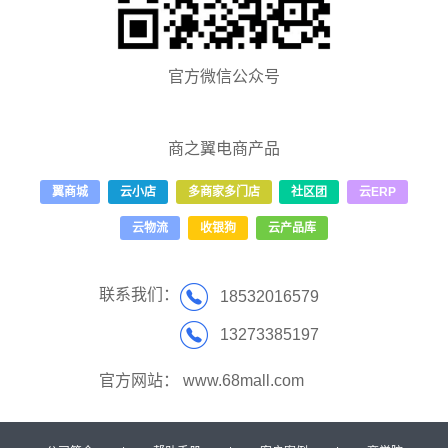
官方微信公众号
商之翼电商产品
翼商城
云小店
多商家多门店
社区团
云ERP
云物流
收银狗
云产品库
联系我们：
18532016579
13273385197
官方网站：
www.68mall.com