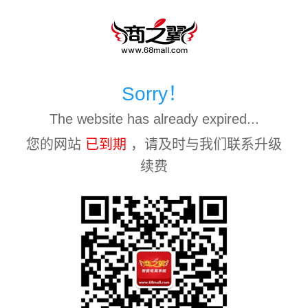
Sorry！
The website has already expired...
您的网站
已到期
，请及时与我们联系升级
续费