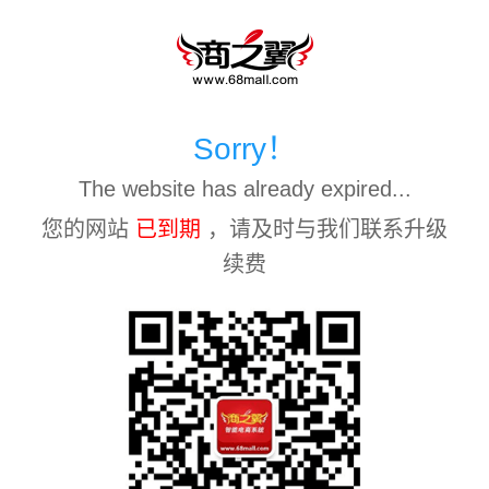
Sorry！
The website has already expired...
您的网站
已到期
，请及时与我们联系升级
续费