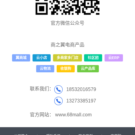
官方微信公众号
商之翼电商产品
翼商城
云小店
多商家多门店
社区团
云ERP
云物流
收银狗
云产品库
联系我们：
18532016579
13273385197
官方网站：
www.68mall.com